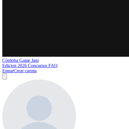
Córdoba Game Jam
Edicion 2026
Concursos
FAQ
Entrar
Crear cuenta