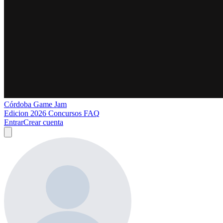
Córdoba Game Jam
Edicion 2026
Concursos
FAQ
Entrar
Crear cuenta