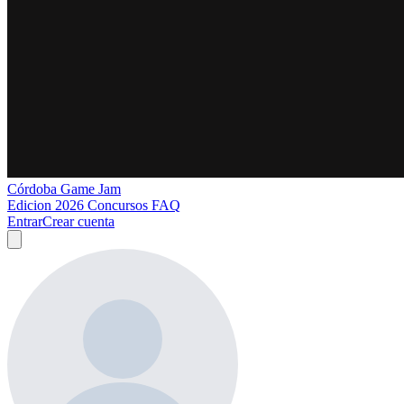
Córdoba Game Jam
Edicion 2026
Concursos
FAQ
Entrar
Crear cuenta