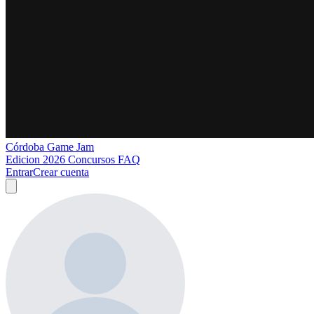
Córdoba Game Jam
Edicion 2026
Concursos
FAQ
Entrar
Crear cuenta