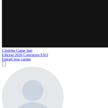
Córdoba Game Jam
Edicion 2026
Concursos
FAQ
Entrar
Crear cuenta