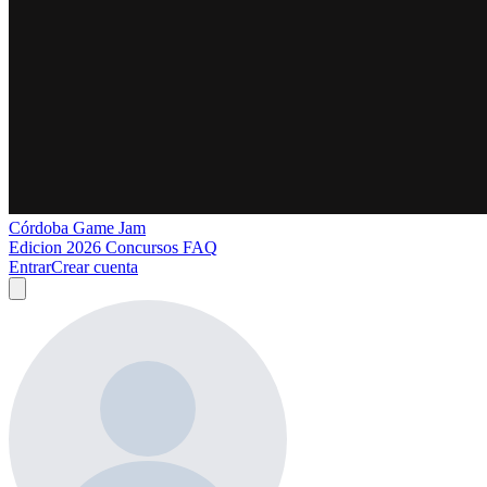
Córdoba Game Jam
Edicion 2026
Concursos
FAQ
Entrar
Crear cuenta