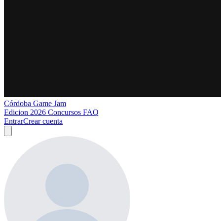
Córdoba Game Jam
Edicion 2026
Concursos
FAQ
Entrar
Crear cuenta