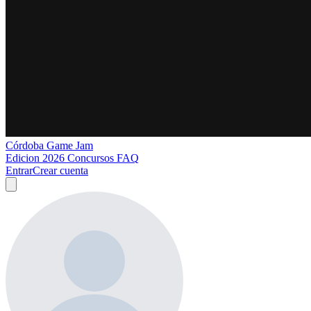
Córdoba Game Jam
Edicion 2026
Concursos
FAQ
Entrar
Crear cuenta