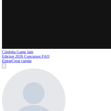
Córdoba Game Jam
Edicion 2026
Concursos
FAQ
Entrar
Crear cuenta